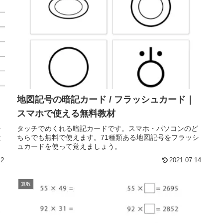
地図記号の暗記カード / フラッシュカード｜
スマホで使える無料教材
シ
タッチでめくれる暗記カードです。スマホ・パソコンのど
験
ちらでも無料で使えます。71種類ある地図記号をフラッシ
ュカードを使って覚えましょう。
12
2021.07.14
算数