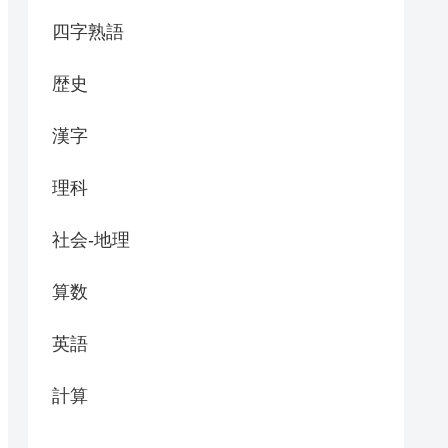
四字熟語
歴史
漢字
理科
社会-地理
算数
英語
計算