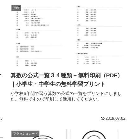
算数
学
算数の公式一覧３４種類 – 無料印刷（PDF）
｜小学生・中学生の無料学習プリント
小学校6年間で習う算数の公式の一覧をプリントにしまし
く
た。無料ですので印刷して活用してください。
っ
13
2019.07.02
フラッシュカード