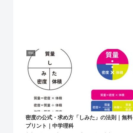
理科
密度の公式・求め方「しみた」の法則｜無料
プリント｜中学理科