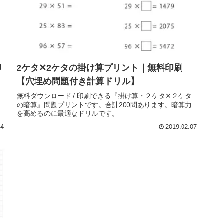
印
2ケタ✕2ケタの掛け算プリント｜無料印刷
【穴埋め問題付き計算ドリル】
無料ダウンロード / 印刷できる『掛け算・２ケタ✕２ケタ
っ
の暗算』問題プリントです。合計200問あります。暗算力
を高めるのに最適なドリルです。
14
2019.02.07