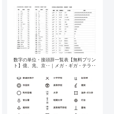
数字の単位・接頭辞一覧表【無料プリン
ト】億、兆、京‥｜メガ・ギガ・テラ‥