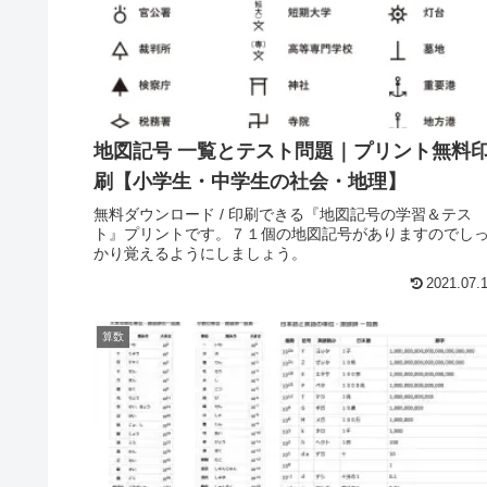
地図記号 一覧とテスト問題｜プリント無料
刷【小学生・中学生の社会・地理】
無料ダウンロード / 印刷できる『地図記号の学習＆テス
ト』プリントです。７１個の地図記号がありますのでし
かり覚えるようにしましょう。
2021.07.
算数