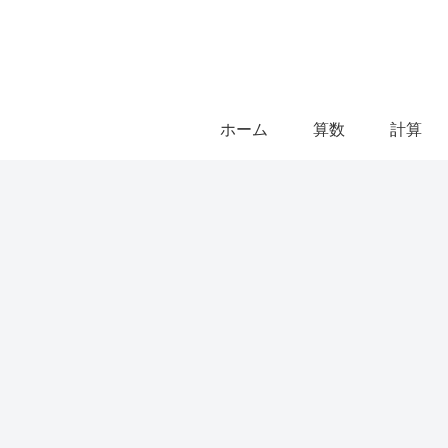
ホーム
算数
計算