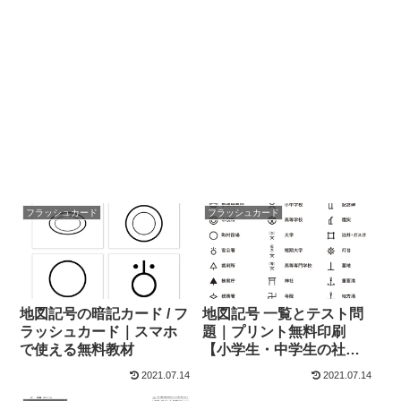
フラッシュカード
フラッシュカード
地図記号の暗記カード / フ
地図記号 一覧とテスト問
ラッシュカード｜スマホ
題｜プリント無料印刷
で使える無料教材
【小学生・中学生の社
会・地理】
2021.07.14
2021.07.14