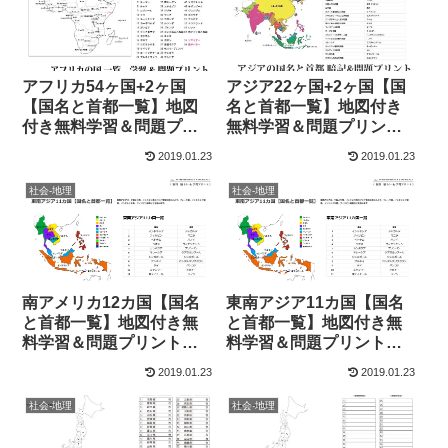
アフリカ54ヶ国+2ヶ国
アジア22ヶ国+2ヶ国【国
【国名と首都一覧】地図
名と首都一覧】地図付き
付き無料学習＆問題プリ
無料学習＆問題プリント
ント｜中学地理
｜中学地理
2019.01.23
2019.01.23
社会-地理
社会-地理
南アメリカ12カ国【国名
東南アジア11カ国【国名
と首都一覧】地図付き無
と首都一覧】地図付き無
料学習＆問題プリント｜
料学習＆問題プリント｜
中学地理
中学地理
2019.01.23
2019.01.23
社会-地理
社会-地理