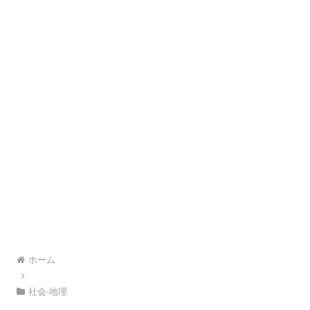
ホーム
社会-地理