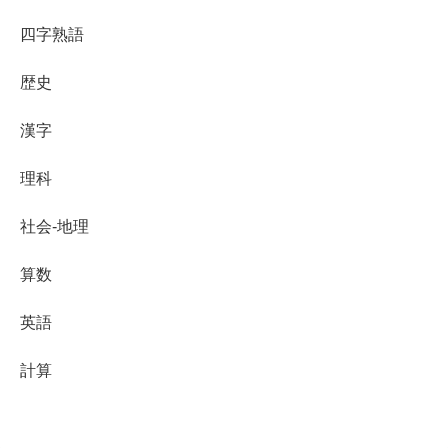
四字熟語
歴史
漢字
理科
社会-地理
算数
英語
計算