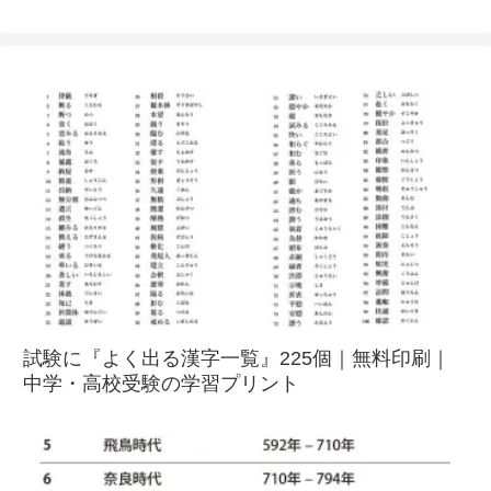
試験に『よく出る漢字一覧』225個｜無料印刷｜
中学・高校受験の学習プリント