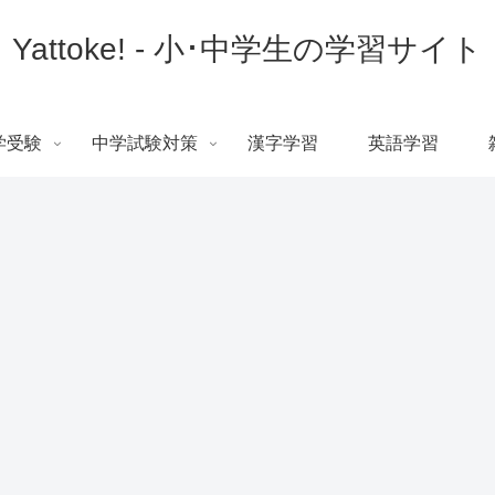
Yattoke! - 小･中学生の学習サイト
学受験
中学試験対策
漢字学習
英語学習