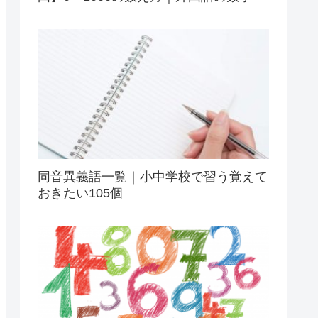
同音異義語一覧｜小中学校で習う覚えて
おきたい105個