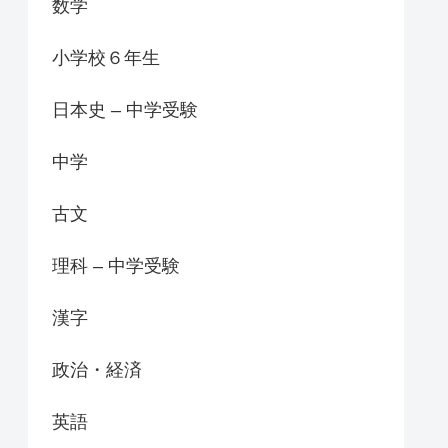
数学
小学校６年生
日本史 – 中学受験
中学
古文
理科 – 中学受験
漢字
政治・経済
英語