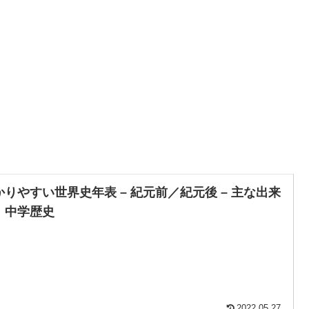
かりやすい世界史年表 – 紀元前／紀元後 – 主な出来
｜中学歴史
2022.05.27