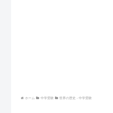
ホーム
中学受験
世界の歴史 - 中学受験