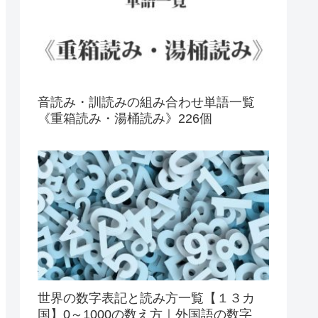
音読み・訓読みの組み合わせ単語一覧
《重箱読み・湯桶読み》226個
世界の数字表記と読み方一覧【１３カ
国】0～1000の数え方｜外国語の数字