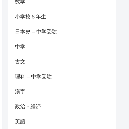
数学
小学校６年生
日本史 – 中学受験
中学
古文
理科 – 中学受験
漢字
政治・経済
英語