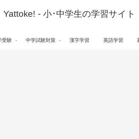
Yattoke! - 小･中学生の学習サイト
学受験
中学試験対策
漢字学習
英語学習