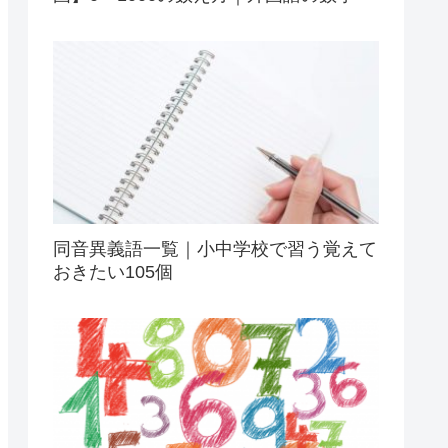
同音異義語一覧｜小中学校で習う覚えて
おきたい105個