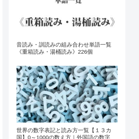
音読み・訓読みの組み合わせ単語一覧
《重箱読み・湯桶読み》226個
世界の数字表記と読み方一覧【１３カ
国】0～1000の数え方｜外国語の数字