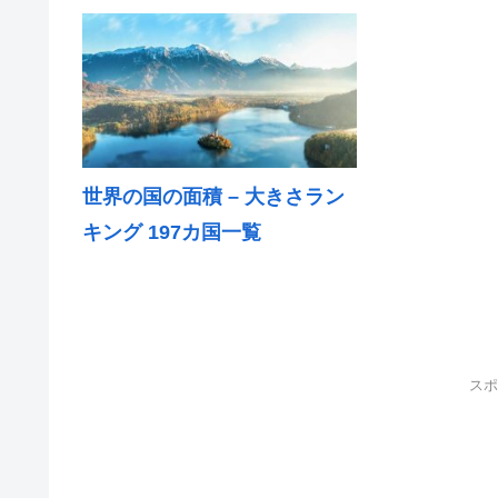
世界の国の面積 – 大きさラン
キング 197カ国一覧
スポ