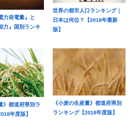
世界の都市人口ランキング｜
電力発電量』と
日本は何位？【2018年最新
能力』国別ランキ
版】
《小麦の生産量》都道府県別
量》都道府県別ラ
ランキング【2018年度版】
018年度版】