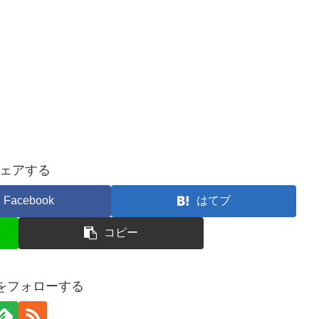
ェアする
Facebook
はてブ
コピー
keをフォローする