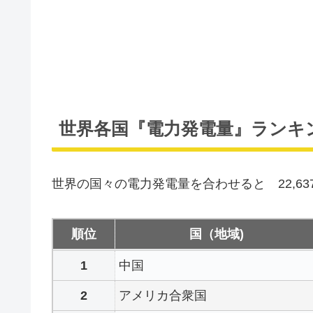
世界各国『電力発電量』ランキ
世界の国々の電力発電量を合わせると 22,637
順位
国（地域)
中国
アメリカ合衆国