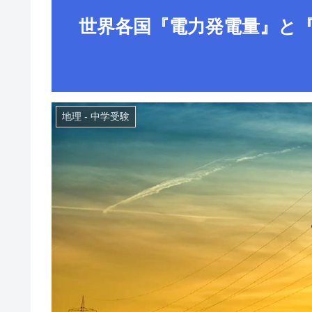
世界各国『電力発電量』と
地理 - 中学受験