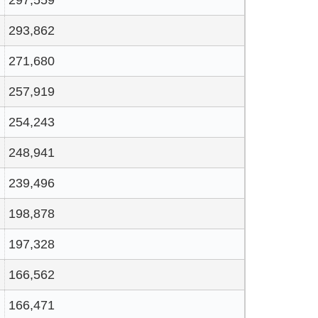
293,862
271,680
257,919
254,243
248,941
239,496
198,878
197,328
166,562
166,471