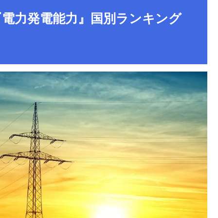
『電力発電能力』国別ランキング