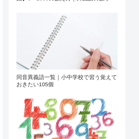
同音異義語一覧｜小中学校で習う覚えて
おきたい105個