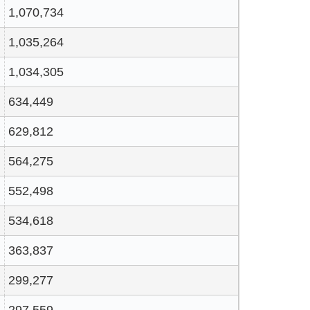
1,070,734
1,035,264
1,034,305
634,449
629,812
564,275
552,498
534,618
363,837
299,277
297,559