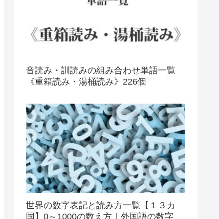
音読み・訓読みの組み合わせ単語一覧
《重箱読み・湯桶読み》226個
世界の数字表記と読み方一覧【１３カ
国】0～1000の数え方｜外国語の数字