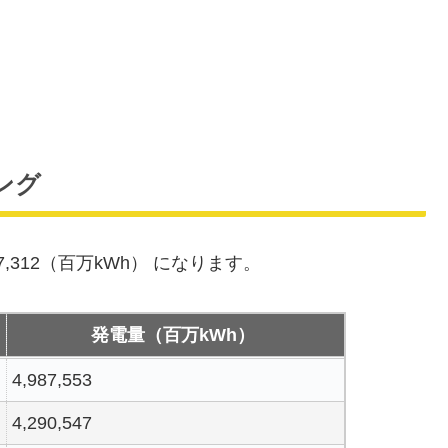
ング
,312（百万kWh） になります。
発電量（百万kWh）
4,987,553
4,290,547