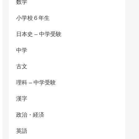
数学
小学校６年生
日本史 – 中学受験
中学
古文
理科 – 中学受験
漢字
政治・経済
英語