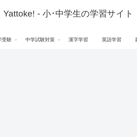
Yattoke! - 小･中学生の学習サイト
学受験
中学試験対策
漢字学習
英語学習