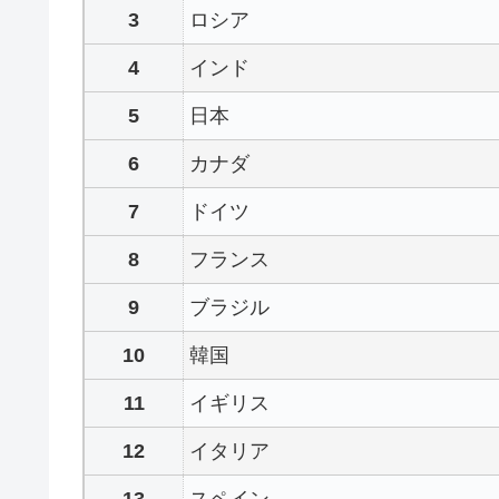
ロシア
インド
日本
カナダ
ドイツ
フランス
ブラジル
韓国
イギリス
イタリア
スペイン