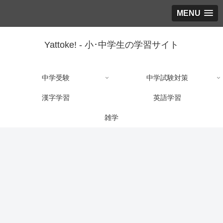
MENU
Yattoke! - 小･中学生の学習サイト
中学受験
中学試験対策
漢字学習
英語学習
雑学