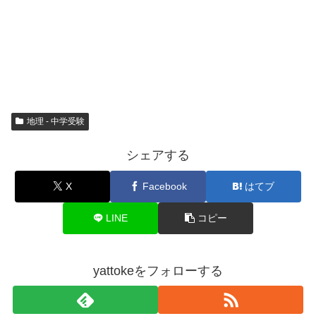
地理 - 中学受験
シェアする
X
Facebook
はてブ
LINE
コピー
yattokeをフォローする