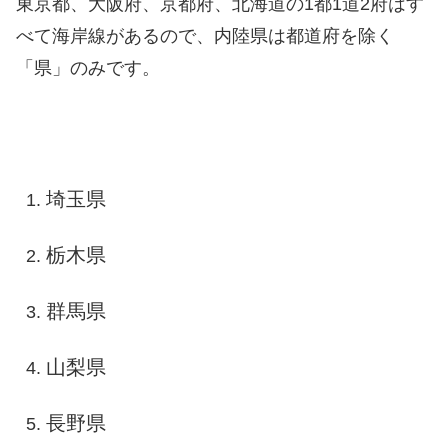
東京都、大阪府、京都府、北海道の1都1道2府はす
べて海岸線があるので、内陸県は都道府を除く
「県」のみです。
埼玉県
栃木県
群馬県
山梨県
長野県