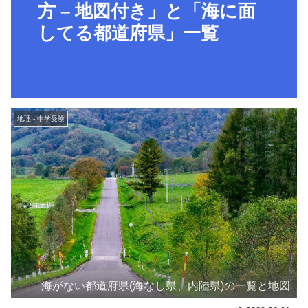
方 – 地図付き」と「海に面
してる都道府県」一覧
地理 - 中学受験
海がない都道府県(海なし県、内陸県)の一覧と地図