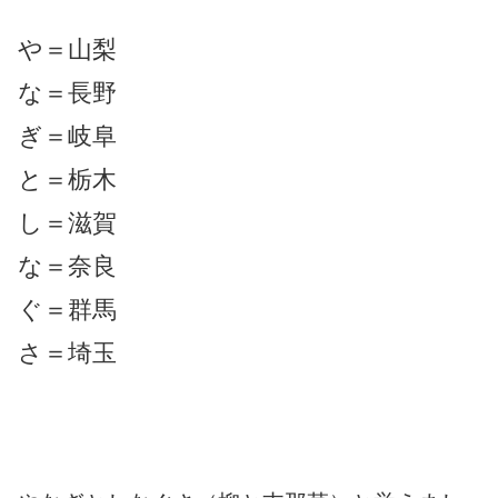
や＝山梨
な＝長野
ぎ＝岐阜
と＝栃木
し＝滋賀
な＝奈良
ぐ＝群馬
さ＝埼玉