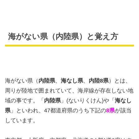
海がない県（内陸県）と覚え方
海がない県（
内陸県
、
海なし県
、
内陸8県
）とは、
周りが陸地で囲まれていて、海岸線が存在しない地
域の事です。「
内陸県
」(ないりくけん)や「
海なし
県
」といわれ、47都道府県のうち下記の
8県
が該当
しています。