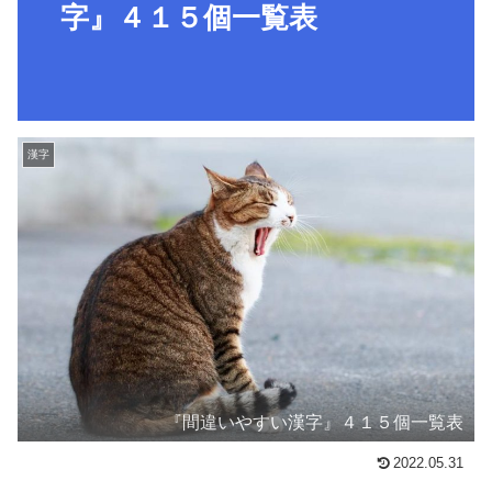
字』４１５個一覧表
漢字
『間違いやすい漢字』４１５個一覧表
2022.05.31