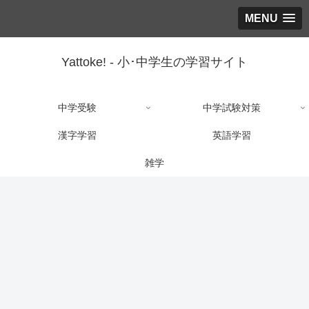
MENU
Yattoke! - 小･中学生の学習サイト
中学受験
中学試験対策
漢字学習
英語学習
雑学