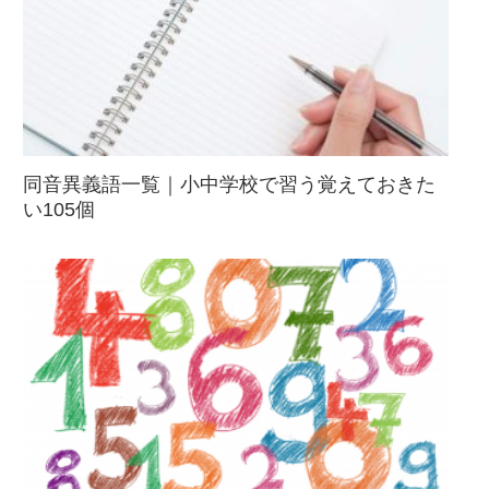
同音異義語一覧｜小中学校で習う覚えておきた
い105個