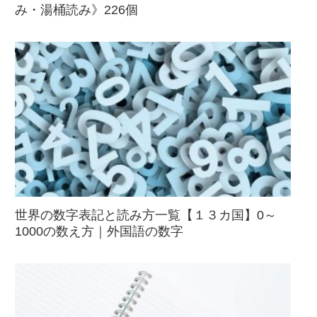
み・湯桶読み》226個
世界の数字表記と読み方一覧【１３カ国】0～
1000の数え方｜外国語の数字