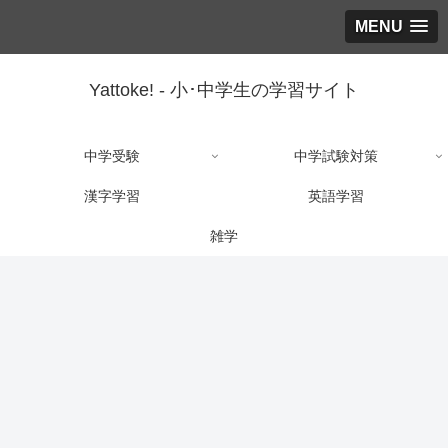
MENU
Yattoke! - 小･中学生の学習サイト
中学受験
中学試験対策
漢字学習
英語学習
雑学