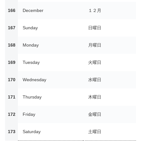
166
December
１２月
167
Sunday
日曜日
168
Monday
月曜日
169
Tuesday
火曜日
170
Wednesday
水曜日
171
Thursday
木曜日
172
Friday
金曜日
173
Saturday
土曜日