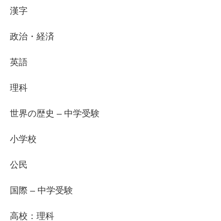
漢字
政治・経済
英語
理科
世界の歴史 – 中学受験
小学校
公民
国際 – 中学受験
高校：理科