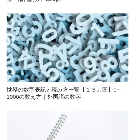
世界の数字表記と読み方一覧【１３カ国】0～
1000の数え方｜外国語の数字