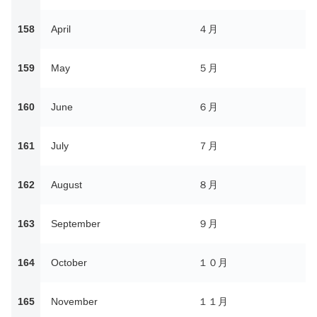
158
April
４月
159
May
５月
160
June
６月
161
July
７月
162
August
８月
163
September
９月
164
October
１０月
165
November
１１月