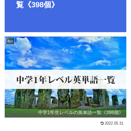
覧《398個》
英語
中学1年生レベルの英単語一覧《398個》
2022.05.31