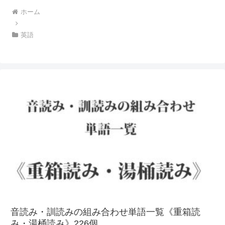
ホーム
英語
音読み・訓読みの組み合わせ単語一覧《重箱読
み・湯桶読み》226個