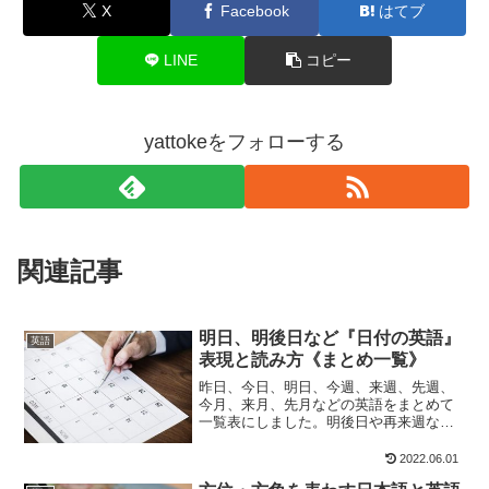
X
Facebook
はてブ
LINE
コピー
yattokeをフォローする
関連記事
明日、明後日など『日付の英語』
英語
表現と読み方《まとめ一覧》
昨日、今日、明日、今週、来週、先週、
今月、来月、先月などの英語をまとめて
一覧表にしました。明後日や再来週など
の英語表現を知っていますか？ ここで
は意外と使うことの多い日付の表現を紹
2022.06.01
介していきます。