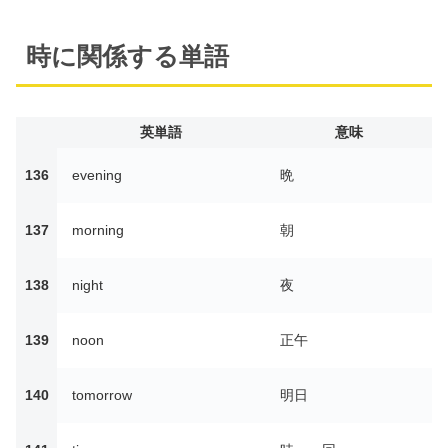
時に関係する単語
英単語
意味
136
evening
晩
137
morning
朝
138
night
夜
139
noon
正午
140
tomorrow
明日