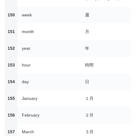
150
week
週
151
month
月
152
year
年
153
hour
時間
154
day
日
155
January
１月
156
February
２月
157
March
３月