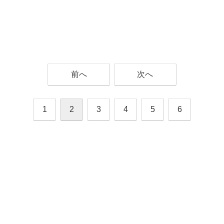
前へ
次へ
1
2
3
4
5
6