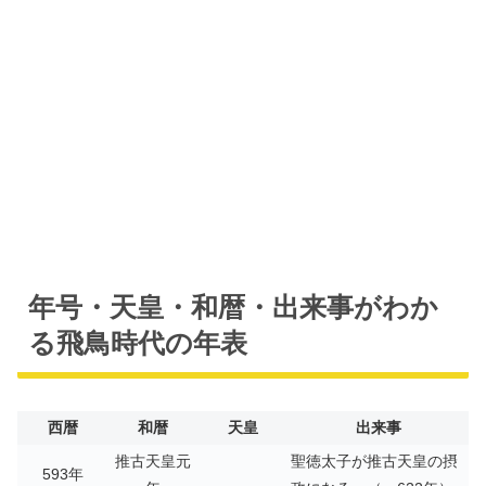
年号・天皇・和暦・出来事がわか
る飛鳥時代の年表
西暦
和暦
天皇
出来事
推古天皇元
聖徳太子が推古天皇の摂
593年