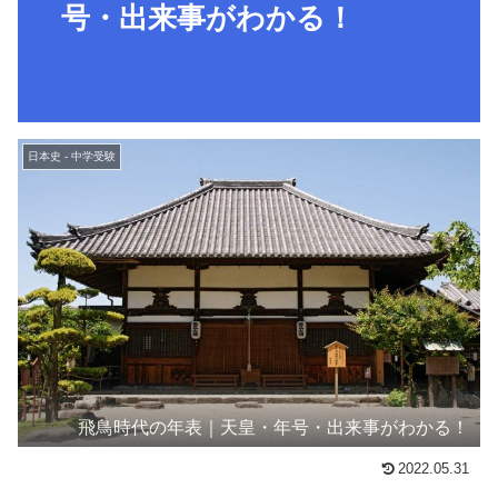
号・出来事がわかる！
日本史 - 中学受験
飛鳥時代の年表｜天皇・年号・出来事がわかる！
2022.05.31