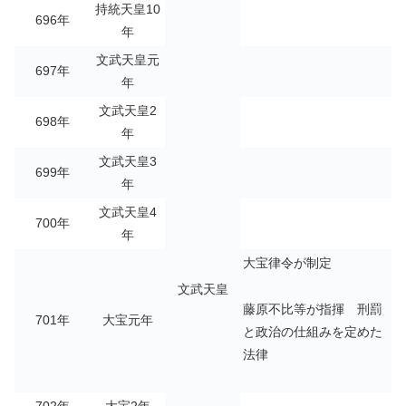
持統天皇10
696年
年
文武天皇元
697年
年
文武天皇2
698年
年
文武天皇3
699年
年
文武天皇4
700年
年
大宝律令が制定
文武天皇
藤原不比等が指揮 刑罰
701年
大宝元年
と政治の仕組みを定めた
法律