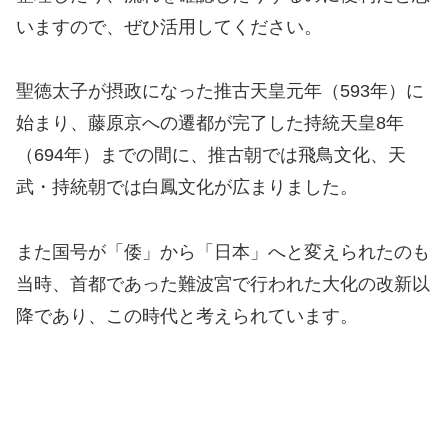
いますので、ぜひ活用してください。
聖徳太子が摂政になった推古天皇元年（593年）に
始まり、藤原京への遷都が完了した持統天皇8年
（694年）までの間に、推古朝では飛鳥文化、天
武・持統朝では白鳳文化が広まりました。
また国号が「倭」から「日本」へと変えられたのも
当時、首都であった難波宮で行われた大化の改新以
降であり、この時代と考えられています。