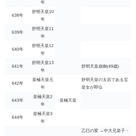
年
舒明天皇10
638年
年
舒明天皇11
639年
年
舒明天皇12
640年
年
舒明天皇13
641年
舒明天皇崩御(49歳)
年
皇極天皇元
舒明天皇の太后である宝
642年
年
皇女が即位
皇極天皇2
643年
皇極天皇
年
皇極天皇3
644年
年
乙巳の変 →中大兄皇子・