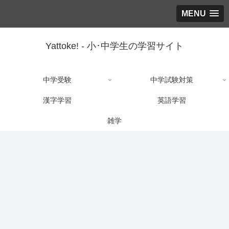
MENU
Yattoke! - 小･中学生の学習サイト
中学受験
中学試験対策
漢字学習
英語学習
雑学