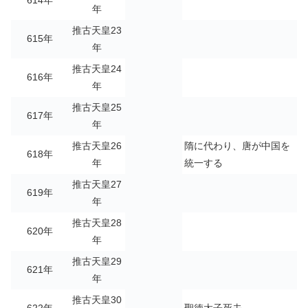
614年
年
推古天皇23
615年
年
推古天皇24
616年
年
推古天皇25
617年
年
推古天皇26
隋に代わり、唐が中国を
618年
年
統一する
推古天皇27
619年
年
推古天皇28
620年
年
推古天皇29
621年
年
推古天皇30