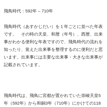
飛鳥時代：592年 – 710年
飛鳥時代（あすかじだい）を１年ごとに並べた年表
です。 その時の天皇、和暦（年号）、西暦、出来
事がわかる便利な年表ですので、飛鳥時代の流れを
知ったり、覚えた出来事を整理するのに便利だと思
います。出来事には主要な出来事・大きな出来事が
記載されています。
飛鳥時代は、飛鳥に宮都が置かれていた崇峻天皇5
年（592年）から和銅3年（710年）にかけての118