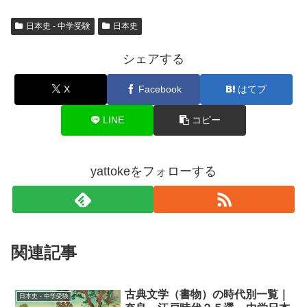
日本史 - 中学受験
日本史
シェアする
X
Facebook
はてブ
LINE
コピー
yattokeをフォローする
関連記事
古典文学（書物）の時代別一覧｜
日本史 - 中学受験