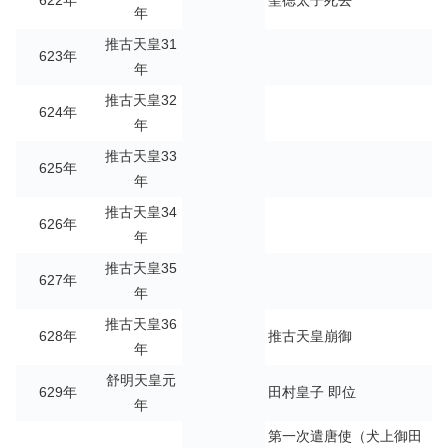
622年
聖徳太子死去
年
推古天皇31
623年
年
推古天皇32
624年
年
推古天皇33
625年
年
推古天皇34
626年
年
推古天皇35
627年
年
推古天皇36
628年
推古天皇崩御
年
舒明天皇元
629年
田村皇子 即位
年
第一次遣唐使（犬上御田