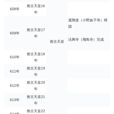
推古天皇16
608年
年
遣隋使（小野妹子等）帰
国
推古天皇17
609年
年
法興寺（飛鳥寺）完成
推古天皇
推古天皇18
610年
年
推古天皇19
611年
年
推古天皇20
612年
年
推古天皇21
613年
年
推古天皇22