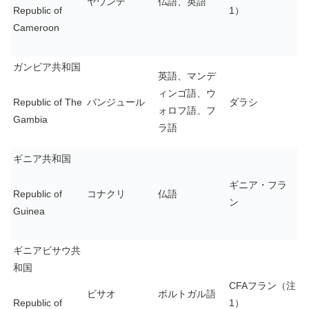
ヤウンデ
仏語、英語
Republic of
1）
Cameroon
ガンビア共和国
英語、マンデ
ィンゴ語、ウ
Republic of The
バンジュール
ダラシ
ォロフ語、フ
Gambia
ラ語
ギニア共和国
ギニア・フラ
Republic of
コナクリ
仏語
ン
Guinea
ギニアビサウ共
和国
CFAフラン（注
ビサオ
ポルトガル語
Republic of
1）