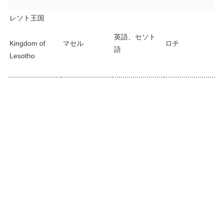
レソト王国
英語、セソト
Kingdom of
マセル
ロチ
語
Lesotho