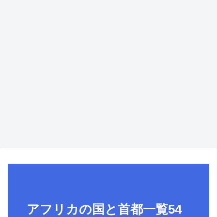
アフリカの国と首都一覧54