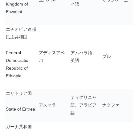
ムババネ
リランゲーニ
Kingdom of
ィ語
Eswatini
エチオピア連邦
民主共和国
Federal
アディスアベ
アムハラ語、
ブル
Democratic
バ
英語
Republic of
Ethiopia
エリトリア国
ティグリニャ
アスマラ
語、アラビア
ナクファ
State of Eritrea
語
ガーナ共和国