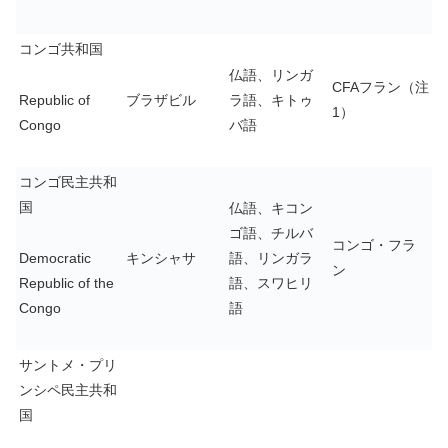
コンゴ共和国
仏語、リンガ
CFAフラン（注
Republic of
ブラザビル
ラ語、キトゥ
1）
Congo
バ語
コンゴ民主共和
国
仏語、キコン
ゴ語、チルバ
コンゴ・フラ
Democratic
キンシャサ
語、リンガラ
ン
Republic of the
語、スワヒリ
Congo
語
サントメ・プリ
ンシペ民主共和
国