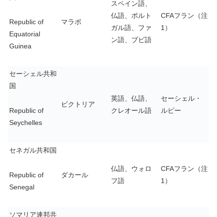
スペイン語、
仏語、ポルト
CFAフラン（注
Republic of
マラボ
ガル語、ファ
1）
Equatorial
ン語、ブビ語
Guinea
セーシェル共和
国
英語、仏語、
セーシェル・
ビクトリア
Republic of
クレオール語
ルピー
Seychelles
セネガル共和国
仏語、ウォロ
CFAフラン（注
Republic of
ダカール
フ語
1）
Senegal
ソマリア連邦共