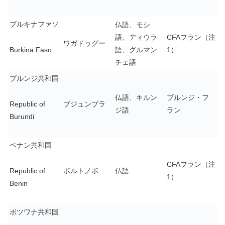
ブルキナファソ
仏語、モシ
語、ディウラ
CFAフラン（注
ワガドゥグー
Burkina Faso
語、グルマン
1）
チェ語
ブルンジ共和国
仏語、キルン
ブルンジ・フ
Republic of
ブジュンブラ
ジ語
ラン
Burundi
ベナン共和国
CFAフラン（注
Republic of
ポルトノボ
仏語
1）
Benin
ボツワナ共和国