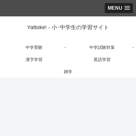
MENU
Yattoke! - 小･中学生の学習サイト
中学受験
中学試験対策
漢字学習
英語学習
雑学