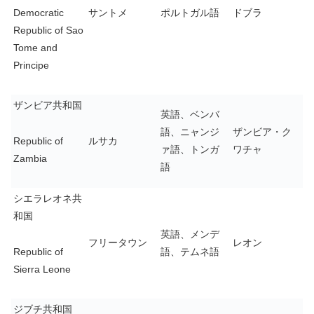
Democratic
サントメ
ポルトガル語
ドブラ
Republic of Sao
Tome and
Principe
ザンビア共和国
英語、ベンバ
語、ニャンジ
ザンビア・ク
Republic of
ルサカ
ァ語、トンガ
ワチャ
Zambia
語
シエラレオネ共
和国
英語、メンデ
フリータウン
レオン
Republic of
語、テムネ語
Sierra Leone
ジブチ共和国