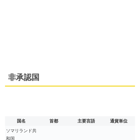
非承認国
国名
首都
主要言語
通貨単位
ソマリランド共
和国