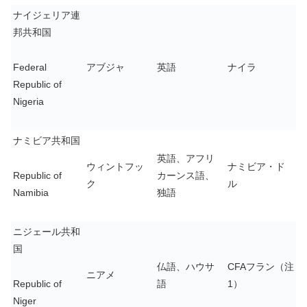
ナイジェリア連
邦共和国
Federal
アブジャ
英語
ナイラ
Republic of
Nigeria
ナミビア共和国
英語、アフリ
ウィントフッ
ナミビア・ド
Republic of
カーンス語、
ク
ル
Namibia
独語
ニジェール共和
国
仏語、ハウサ
CFAフラン（注
ニアメ
Republic of
語
1）
Niger