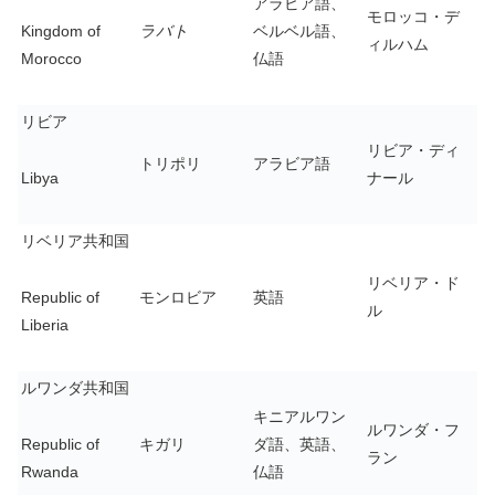
アラビア語、
モロッコ・デ
Kingdom of
ラバト
ベルベル語、
ィルハム
Morocco
仏語
リビア
リビア・ディ
トリポリ
アラビア語
Libya
ナール
リベリア共和国
リベリア・ド
Republic of
モンロビア
英語
ル
Liberia
ルワンダ共和国
キニアルワン
ルワンダ・フ
Republic of
キガリ
ダ語、英語、
ラン
Rwanda
仏語