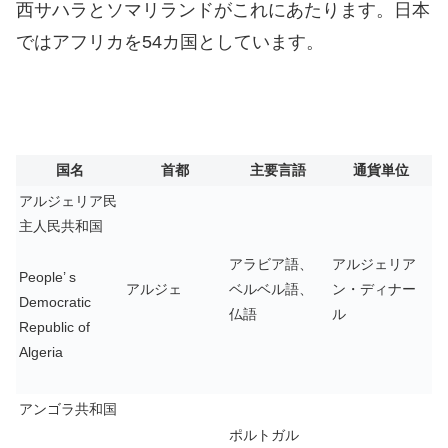
西サハラとソマリランドがこれにあたります。日本
ではアフリカを54カ国としています。
国名
首都
主要言語
通貨単位
アルジェリア民
主人民共和国
アラビア語、
アルジェリア
People’ s
アルジェ
ベルベル語、
ン・ディナー
Democratic
仏語
ル
Republic of
Algeria
アンゴラ共和国
ポルトガル