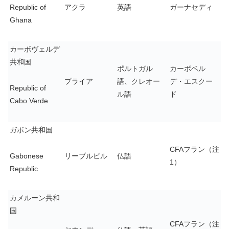
Republic of
アクラ
英語
ガーナセディ
Ghana
カーボヴェルデ
共和国
ポルトガル
カーボベル
プライア
語、クレオー
デ・エスクー
Republic of
ル語
ド
Cabo Verde
ガボン共和国
CFAフラン（注
Gabonese
リーブルビル
仏語
1）
Republic
カメルーン共和
国
CFAフラン（注