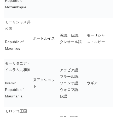
Republic of
Mozambique
モーリシャス共
和国
英語、仏語、
モーリシャ
ポートルイス
Republic of
クレオール語
ス・ルピー
Mauritius
モーリタニア・
イスラム共和国
アラビア語、
ブラール語、
ヌアクショッ
Islamic
ソニンケ語、
ウギア
ト
Republic of
ウォロフ語、
Mauritania
仏語
モロッコ王国